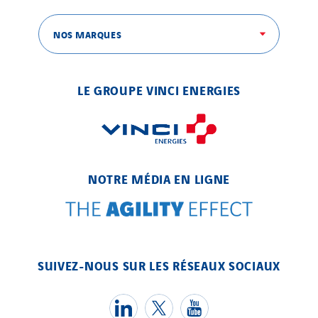
NOS MARQUES
SITES PAYS
Austria
LE GROUPE VINCI ENERGIES
Belgium
Brasil
Czech Republic
Danemark
NOTRE MÉDIA EN LIGNE
Germany
Indonesia
Italy
Morocco
SUIVEZ-NOUS SUR LES RÉSEAUX SOCIAUX
Netherlands
Nordic countries
Norway