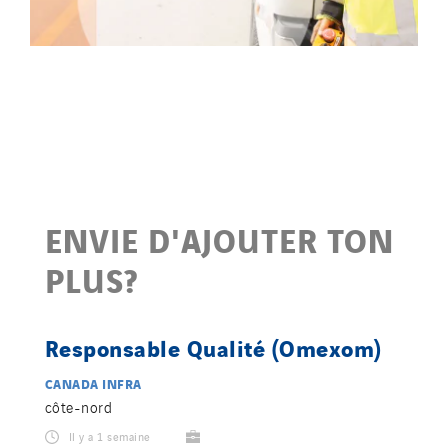
ENVIE D'AJOUTER TON
PLUS?
Responsable Qualité (Omexom)
CANADA INFRA
côte-nord
Il y a 1 semaine