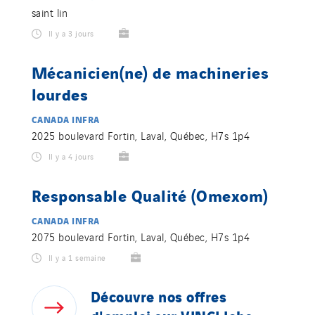
saint lin
Il y a 3 jours
Mécanicien(ne) de machineries
lourdes
CANADA INFRA
2025 boulevard Fortin, Laval, Québec, H7s 1p4
Il y a 4 jours
Responsable Qualité (Omexom)
CANADA INFRA
2075 boulevard Fortin, Laval, Québec, H7s 1p4
Il y a 1 semaine
Découvre
nos
offres