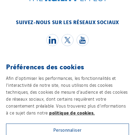
SUIVEZ-NOUS SUR LES RÉSEAUX SOCIAUX
Préférences des cookies
Témoins
Afin d’optimiser les performances, les fonctionnalités et
l’interactivité de notre site, nous utilisons des cookies
Mentions légales
techniques, des cookies de mesure d’audience et des cookies
de réseaux sociaux, dont certains requièrent votre
Politique de confidentialité des données
consentement préalable. Vous trouverez plus d’informations
politique de cookies.
à ce sujet dans notre
Contact
Personnaliser
Plan d’accessibilité 2026-2029 | Instech