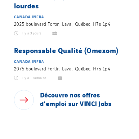
lourdes
CANADA INFRA
2025 boulevard Fortin, Laval, Québec, H7s 1p4
Il y a 3 jours
Responsable Qualité (Omexom)
CANADA INFRA
2075 boulevard Fortin, Laval, Québec, H7s 1p4
Il y a 1 semaine
Découvre
nos
offres
d'emploi
sur
VINCI
Jobs