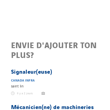
ENVIE D'AJOUTER TON
PLUS?
Signaleur(euse)
CANADA INFRA
saint lin
Il y a 2 jours
Mécanicien(ne) de machineries