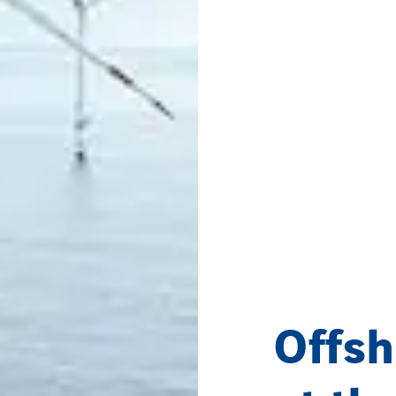
Offsh