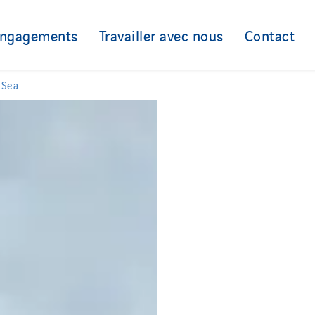
engagements
Travailler avec nous
Contact
 Sea