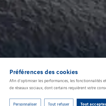
Préférences des cookies
Afin d’optimiser les performances, les fonctionnalités e
de réseaux sociaux, dont certains requièrent votre con
Tout accepte
Personnaliser
Tout refuser