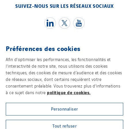
SUIVEZ-NOUS SUR LES RÉSEAUX SOCIAUX
Préférences des cookies
Témoins
Afin d’optimiser les performances, les fonctionnalités et
l’interactivité de notre site, nous utilisons des cookies
Mentions légales
techniques, des cookies de mesure d’audience et des cookies
de réseaux sociaux, dont certains requièrent votre
Politique de confidentialité des données
consentement préalable. Vous trouverez plus d’informations
politique de cookies.
à ce sujet dans notre
Contact
Personnaliser
Plan d’accessibilité 2026-2029 | Instech
Télécommunication – Axians Canada
Tout refuser