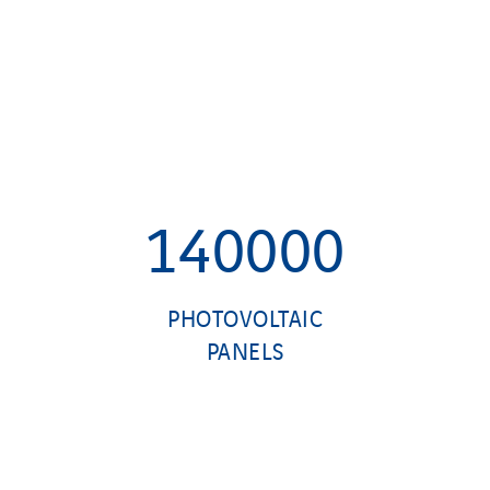
United Kingdom
140000
PHOTOVOLTAIC
PANELS