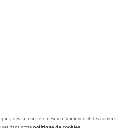
chniques, des cookies de mesure d’audience et des cookies
politique de cookies.
sujet dans notre