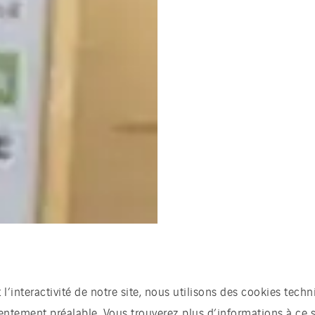
t l’interactivité de notre site, nous utilisons des cookies te
sentement préalable. Vous trouverez plus d’informations à ce 