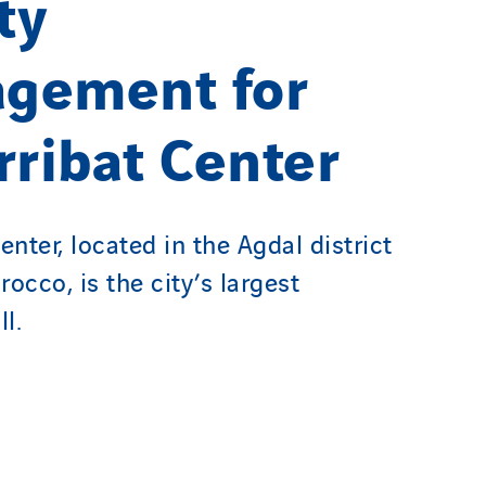
ty
gement for
rribat Center
enter, located in the Agdal district
occo, is the city’s largest
l.