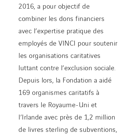
2016, a pour objectif de
combiner les dons financiers
avec l’expertise pratique des
employés de VINCI pour soutenir
les organisations caritatives
luttant contre l’exclusion sociale.
Depuis lors, la Fondation a aidé
169 organismes caritatifs à
travers le Royaume-Uni et
l’Irlande avec près de 1,2 million
de livres sterling de subventions,