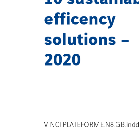
efficency
solutions –
2020
VINCI.PLATEFORME.N8.GB.ind