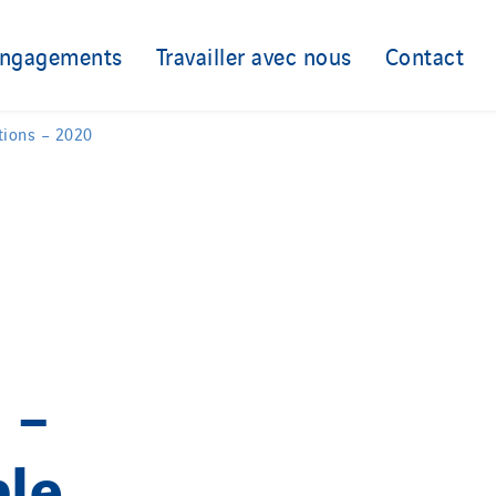
Nordic countries
engagements
Travailler avec nous
Contact
Norway
Poland
utions – 2020
Portugal
ds
Romania
 –
ble