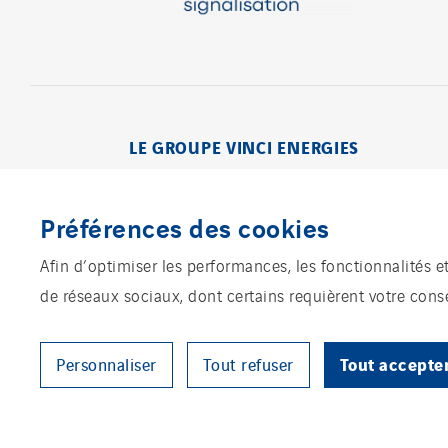
Visiter
LE GROUPE VINCI ENERGIES
Préférences des cookies
Afin d’optimiser les performances, les fonctionnalités e
de réseaux sociaux, dont certains requièrent votre con
Témoins
M
Tout accepte
Personnaliser
Tout refuser
Plan d’accessibili