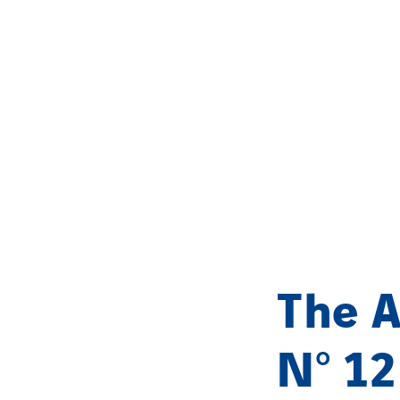
The A
N° 12