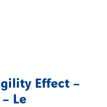
gility Effect –
 – Le