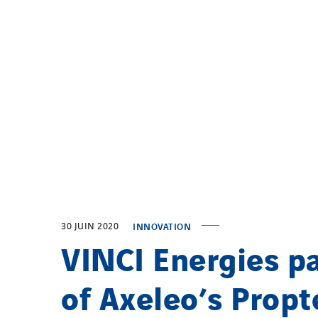
30 JUIN 2020
INNOVATION
VINCI Energies p
of Axeleo’s Prop