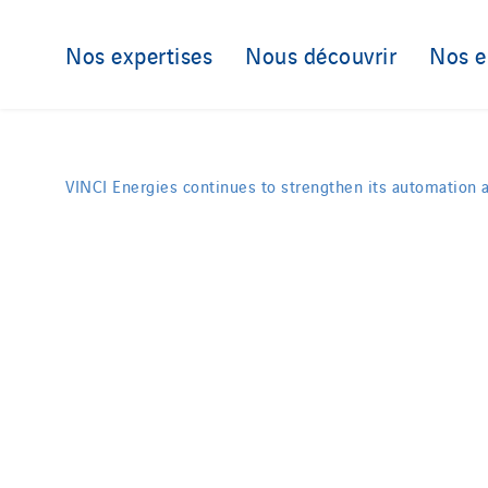
Nos expertises
Nous découvrir
Nos 
VINCI Energies continues to strengthen its automation an