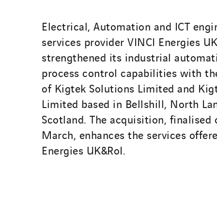
Electrical, Automation and ICT engi
services provider VINCI Energies U
strengthened its industrial automat
process control capabilities with th
of Kigtek Solutions Limited and Kigt
Limited based in Bellshill, North La
Scotland. The acquisition, finalised
March, enhances the services offer
Energies UK&RoI.