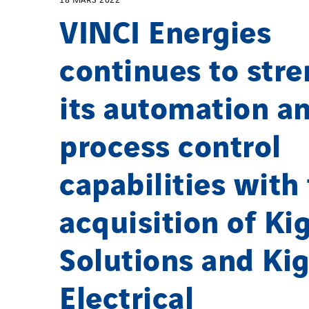
VINCI Energies
continues to str
its automation a
process control
capabilities with
acquisition of Ki
Solutions and Ki
Electrical