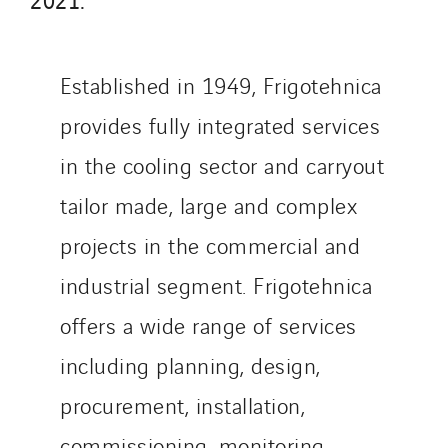
SDEL Atlantis
SDEL Grand Ouest
SDEL Navis
Established in 1949, Frigotehnica
SDEL Rouergue
provides fully integrated services
SDEL Savoie Léman
in the cooling sector and carryout
SDEL Tertiaire
SDEL Transport
tailor made, large and complex
SDEL Transport Services
projects in the commercial and
Sedam
industrial segment. Frigotehnica
SEDD
offers a wide range of services
Service One Alliance
Seves
including planning, design,
SKE-International
procurement, installation,
Smart Building Energies
commissioning, monitoring,
Socalec