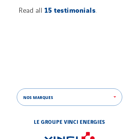
15 testimonials
Read all
.
Slovakia
Spain
Sweden
Switzerland
United Kingdom
NOS MARQUES
LE GROUPE VINCI ENERGIES