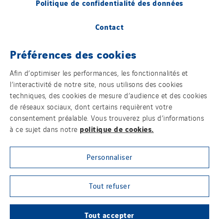
Politique de confidentialité des données
Contact
Plan d’accessibilité 2026-2029 | Instech
Préférences des cookies
Télécommunication – Axians Canada
Afin d’optimiser les performances, les fonctionnalités et
Sites du groupe
l’interactivité de notre site, nous utilisons des cookies
techniques, des cookies de mesure d’audience et des cookies
de réseaux sociaux, dont certains requièrent votre
consentement préalable. Vous trouverez plus d’informations
© Copyright VINCI Energies
politique de cookies.
à ce sujet dans notre
Personnaliser
Tout refuser
Tout accepter