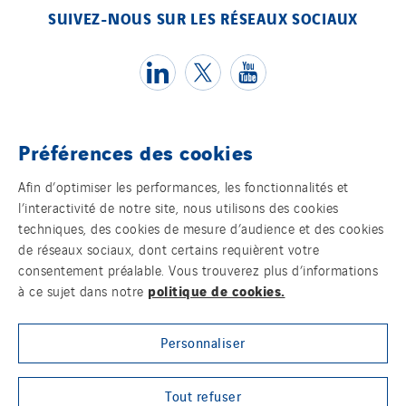
Slovakia
SUIVEZ-NOUS SUR LES RÉSEAUX SOCIAUX
Spain
Sweden
Switzerland
United Kingdom
Préférences des cookies
Témoins
Afin d’optimiser les performances, les fonctionnalités et
l’interactivité de notre site, nous utilisons des cookies
Mentions légales
techniques, des cookies de mesure d’audience et des cookies
de réseaux sociaux, dont certains requièrent votre
Politique de confidentialité des données
consentement préalable. Vous trouverez plus d’informations
politique de cookies.
à ce sujet dans notre
Contact
Personnaliser
Plan d’accessibilité 2026-2029 | Instech
Télécommunication – Axians Canada
Tout refuser