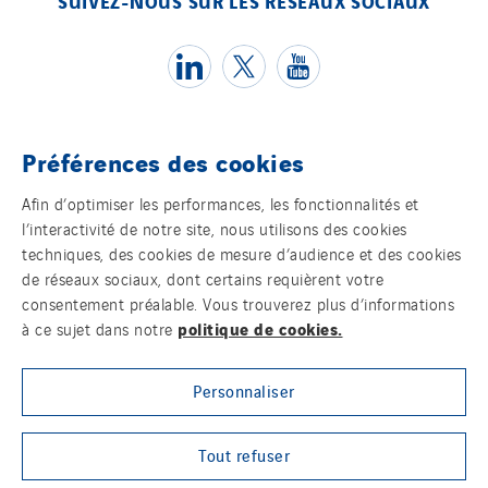
SUIVEZ-NOUS SUR LES RÉSEAUX SOCIAUX
Préférences des cookies
Témoins
Afin d’optimiser les performances, les fonctionnalités et
l’interactivité de notre site, nous utilisons des cookies
Mentions légales
techniques, des cookies de mesure d’audience et des cookies
de réseaux sociaux, dont certains requièrent votre
Politique de confidentialité des données
consentement préalable. Vous trouverez plus d’informations
politique de cookies.
à ce sujet dans notre
Contact
Personnaliser
Plan d’accessibilité 2026-2029 | Instech
Télécommunication – Axians Canada
Tout refuser
Sites du groupe