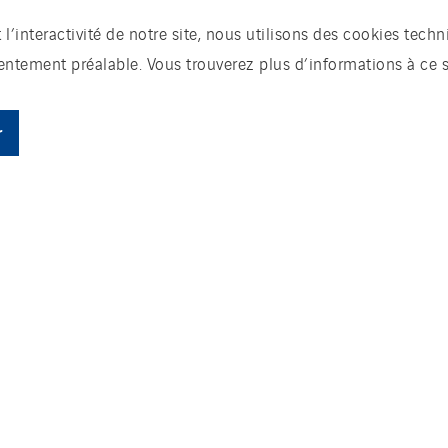
t l’interactivité de notre site, nous utilisons des cookies te
sentement préalable. Vous trouverez plus d’informations à ce 
r
e, RRH du pôle Nucléaire de VINCI Energies et