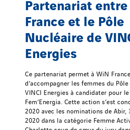
Partenariat entr
France et le Pôle
Nucléaire de VIN
Energies
Ce partenariat permet à WiN Franc
d’accompagner les femmes du Pôle 
VINCI Energies à candidater pour le
Fem’Energia. Cette action s’est con
2020 avec les nominations de Abir,
2020 dans la catégorie Femme Acti
Charlotte coup de cœur du jury dans