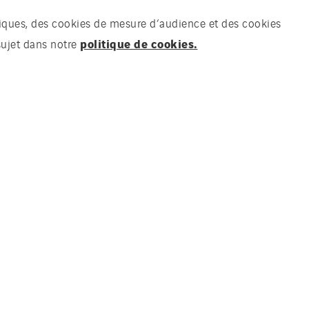
chniques, des cookies de mesure d’audience et des cookies
politique de cookies.
sujet dans notre
 Aline des Cloizeaux,