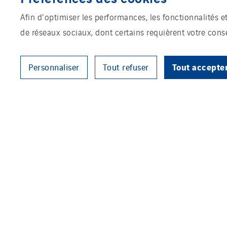
Afin d’optimiser les performances, les fonctionnalités e
de réseaux sociaux, dont certains requièrent votre con
Tout accepte
Personnaliser
Tout refuser
Ce 5 février 2021, Marie Tavern