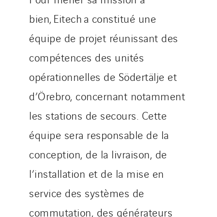
Danemark
bien, Eitech a constitué une
Germany
équipe de projet réunissant des
Indonesia
compétences des unités
Italy
Morocco
opérationnelles de Södertälje et
Netherlands
d’Örebro, concernant notamment
Nordic countries
les stations de secours. Cette
Norway
équipe sera responsable de la
Poland
Portugal
conception, de la livraison, de
Romania
l’installation et de la mise en
Slovakia
service des systèmes de
Spain
Sweden
commutation, des générateurs