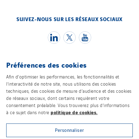
SUIVEZ-NOUS SUR LES RÉSEAUX SOCIAUX
Préférences des cookies
Témoins
Afin d’optimiser les performances, les fonctionnalités et
l’interactivité de notre site, nous utilisons des cookies
Mentions légales
techniques, des cookies de mesure d’audience et des cookies
de réseaux sociaux, dont certains requièrent votre
Politique de confidentialité des données
consentement préalable. Vous trouverez plus d’informations
politique de cookies.
à ce sujet dans notre
Contact
Personnaliser
Plan d’accessibilité 2026-2029 | Instech
Télécommunication – Axians Canada