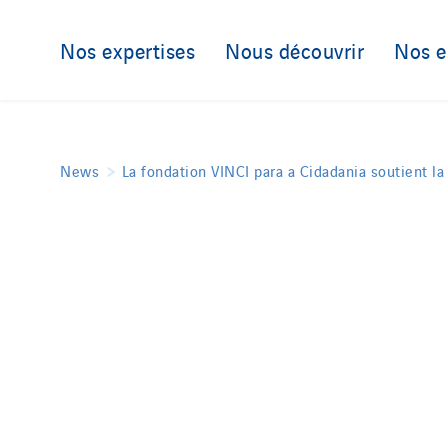
Nos expertises
Nous découvrir
Nos 
News
La fondation VINCI para a Cidadania soutient l