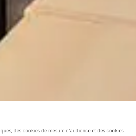
chniques, des cookies de mesure d’audience et des cookies