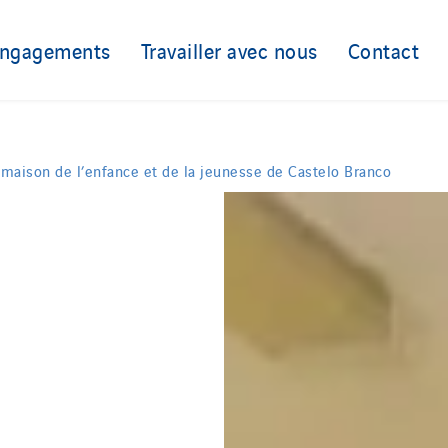
engagements
Travailler avec nous
Contact
a maison de l’enfance et de la jeunesse de Castelo Branco