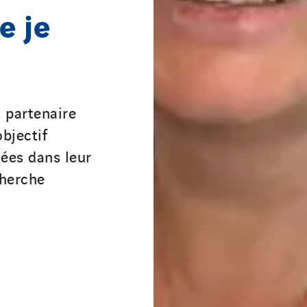
e je
 partenaire
objectif
ées dans leur
cherche