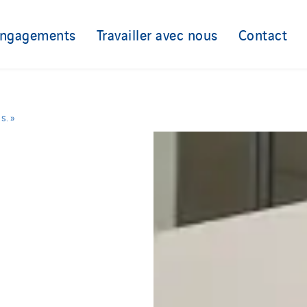
engagements
Travailler avec nous
Contact
s. »