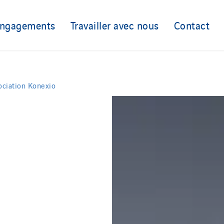
engagements
Travailler avec nous
Contact
ociation Konexio