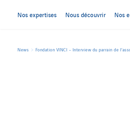
Nos expertises
Nous découvrir
Nos 
News
Fondation VINCI – Interview du parrain de l’ass