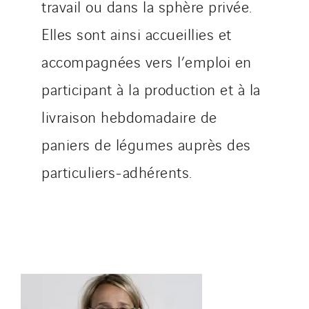
travail ou dans la sphère privée.
Nordic countries
Elles sont ainsi accueillies et
Norway
Poland
accompagnées vers l’emploi en
Portugal
participant à la production et à la
Romania
livraison hebdomadaire de
Slovakia
paniers de légumes auprès des
Spain
Sweden
particuliers-adhérents.
Switzerland
United Kingdom