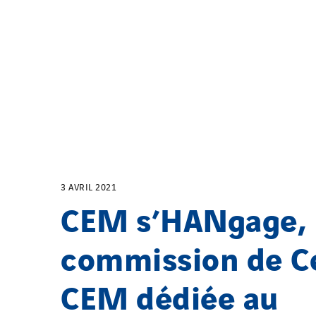
3 AVRIL 2021
CEM s’HANgage, 
commission de C
CEM dédiée au