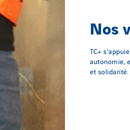
Nos v
TC+ s'appuie 
autonomie, es
et solidarité.