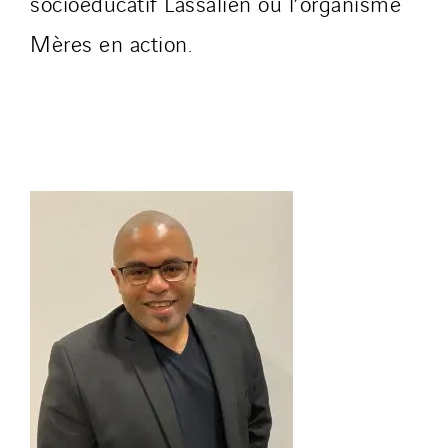
socioéducatif Lassalien ou l’organisme
Mères en action.