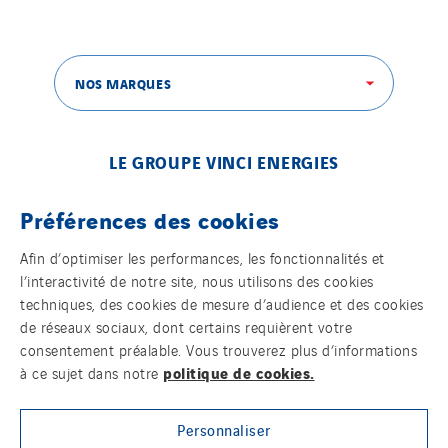
NOS MARQUES
LE GROUPE VINCI ENERGIES
Préférences des cookies
Afin d’optimiser les performances, les fonctionnalités et
l’interactivité de notre site, nous utilisons des cookies
NOTRE MÉDIA EN LIGNE
techniques, des cookies de mesure d’audience et des cookies
de réseaux sociaux, dont certains requièrent votre
consentement préalable. Vous trouverez plus d’informations
politique de cookies.
à ce sujet dans notre
SUIVEZ-NOUS SUR LES RÉSEAUX SOCIAUX
Personnaliser